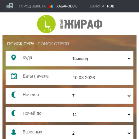
ГОРОД ВЫЛЕТА
ХАБАРОВСК
ВАЛЮТА
RUB
ПОИСК ТУРА
ПОИСК ОТЕЛЯ
Куда
Даты начала
10.08.2026
Ночей от
Ночей
до
Взрослых